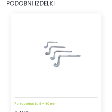
PODOBNI IZDELKI
Polzaporica št. 8 – 40 mm