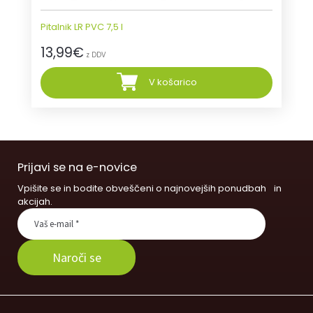
Pitalnik LR PVC 7,5 l
13,99
€
z DDV
V košarico
Prijavi se na e-novice
Vpišite se in bodite obveščeni o najnovejših ponudbah in
akcijah.