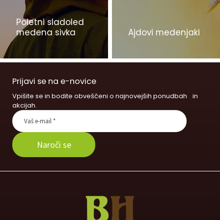
Poletni sladoled
medena sivka
Ajdovi medenjaki
Prijavi se na e-novice
Vpišite se in bodite obveščeni o najnovejših ponudbah in
akcijah.