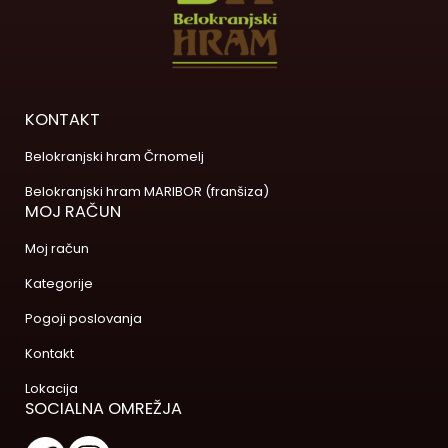
KONTAKT
Belokranjski hram Črnomelj
Belokranjski hram MARIBOR (franšiza)
MOJ RAČUN
Moj račun
Kategorije
Pogoji poslovanja
Kontakt
Lokacija
SOCIALNA OMREŽJA