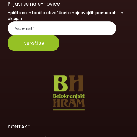
Prijavi se na e-novice
Vpišite se in bodite obveščeni o najnovejših ponudbah in
akcijah.
KONTAKT