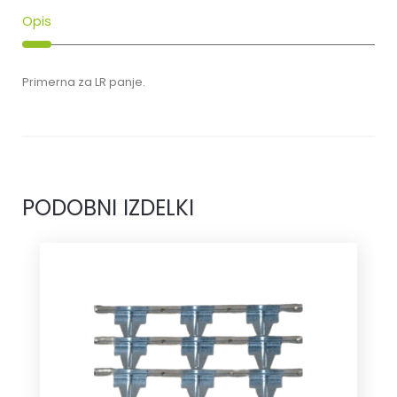
Opis
Primerna za LR panje.
PODOBNI IZDELKI