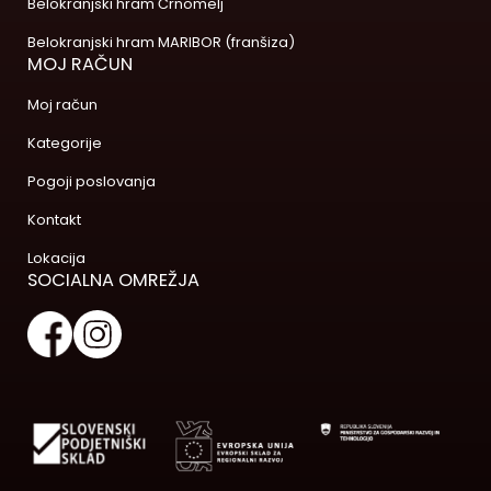
Belokranjski hram Črnomelj
Belokranjski hram MARIBOR (franšiza)
MOJ RAČUN
Moj račun
Kategorije
Pogoji poslovanja
Kontakt
Lokacija
SOCIALNA OMREŽJA