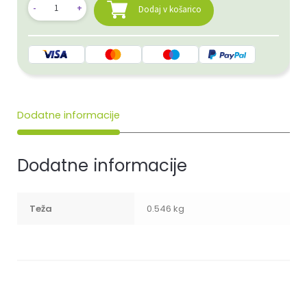
Dodaj v košarico
Dodatne informacije
Dodatne informacije
Teža
0.546 kg