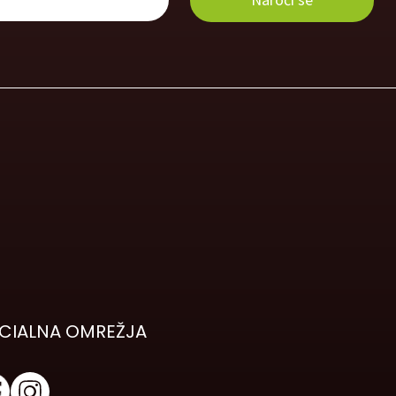
CIALNA OMREŽJA