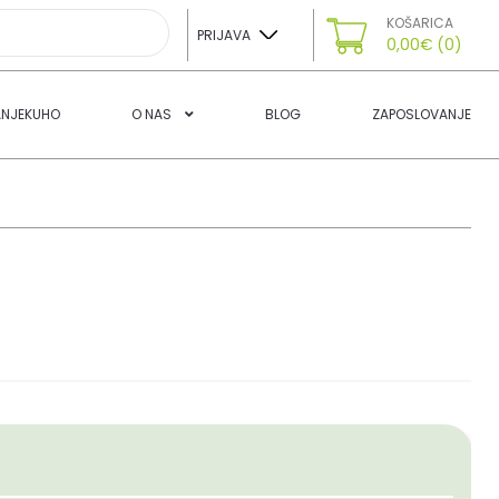
KOŠARICA
PRIJAVA
0,00
€
(0)
ANJEKUHO
O NAS
BLOG
ZAPOSLOVANJE