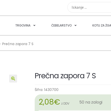
TRGOVINA
ČEBELARSTVO
KOTLI ZA ŽG
Prečna zapora 7 S
Prečna zapora 7 S
🔍
Šifra:
1430700
2,08
€
50 na zalogi
z DDV