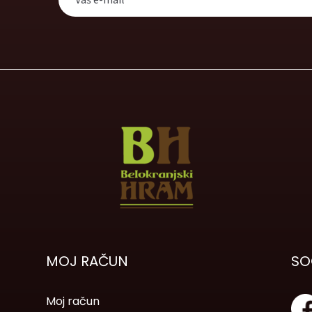
MOJ RAČUN
SO
Moj račun