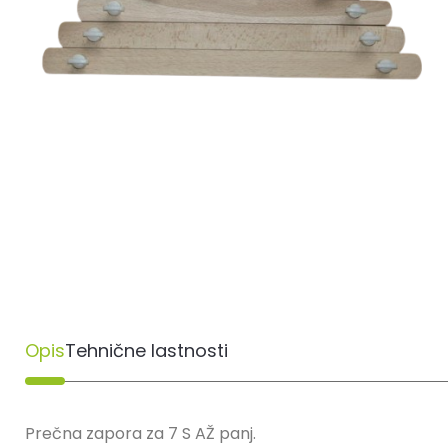
Opis
Tehnične lastnosti
Prečna zapora za 7 S AŽ panj.