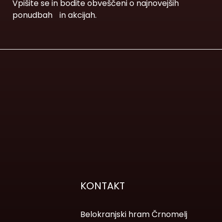
Vpišite se in bodite obveščeni o najnovejših
ponudbah in akcijah.
KONTAKT
Belokranjski hram Črnomelj