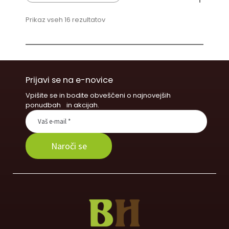
Prikaz vseh 16 rezultatov
Prijavi se na e-novice
Vpišite se in bodite obveščeni o najnovejših
ponudbah in akcijah.