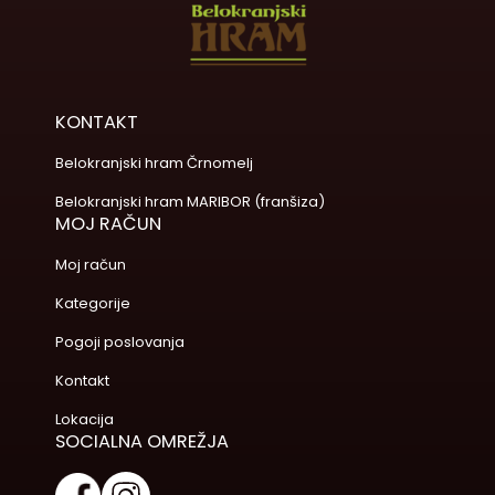
KONTAKT
Belokranjski hram Črnomelj
Belokranjski hram MARIBOR (franšiza)
MOJ RAČUN
Moj račun
Kategorije
Pogoji poslovanja
Kontakt
Lokacija
SOCIALNA OMREŽJA