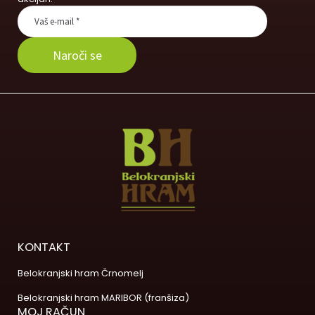
KONTAKT
Belokranjski hram Črnomelj
Belokranjski hram MARIBOR (franšiza)
MOJ RAČUN