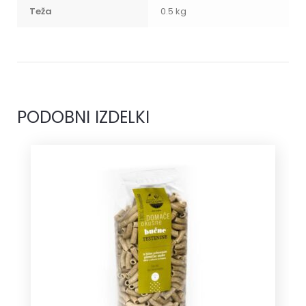
Teža
0.5 kg
PODOBNI IZDELKI