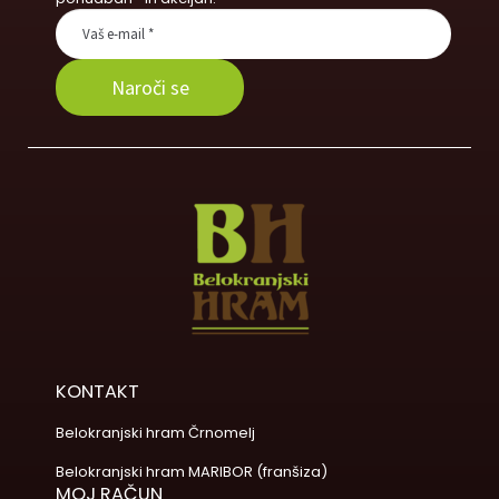
KONTAKT
Belokranjski hram Črnomelj
Belokranjski hram MARIBOR (franšiza)
MOJ RAČUN