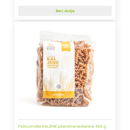
Beri dalje
Polnozrnate KALJENE pšenične testenine 400 g