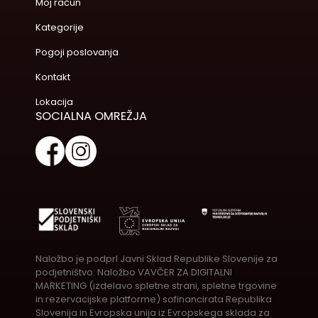
Moj račun
Kategorije
Pogoji poslovanja
Kontakt
Lokacija
SOCIALNA OMREŽJA
Naložbo je podprl Javni Sklad Republike Slovenije za
podjetništvo. Naložbo VAVČER ZA DIGITALNI
MARKETING (izdelavo spletne strani, spletne trgovine
in rezervacijske platforme) sofinancirata Republika
Slovenija in Evropska unija iz Evropskega sklada za