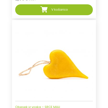
V košarico
Obesek iz voska – SRCE MALI