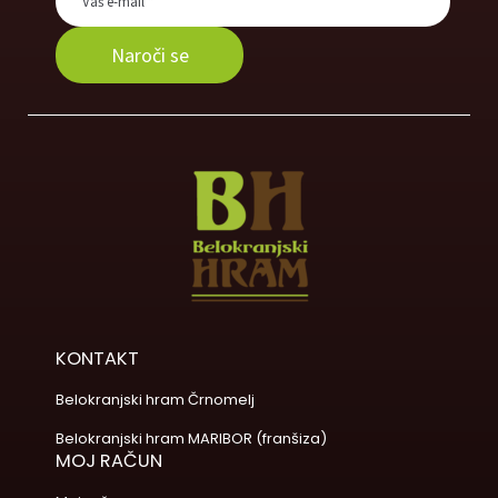
KONTAKT
Belokranjski hram Črnomelj
Belokranjski hram MARIBOR (franšiza)
MOJ RAČUN