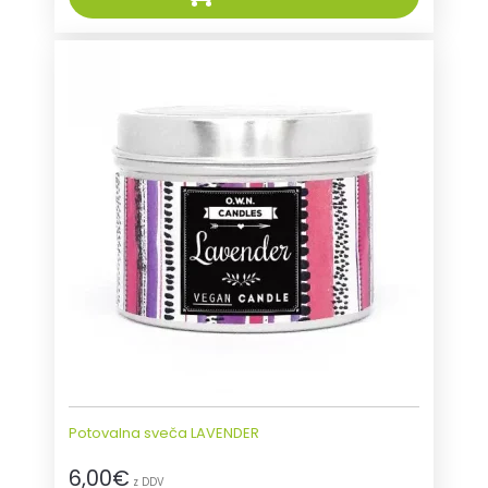
Potovalna sveča LAVENDER
6,00
€
z DDV