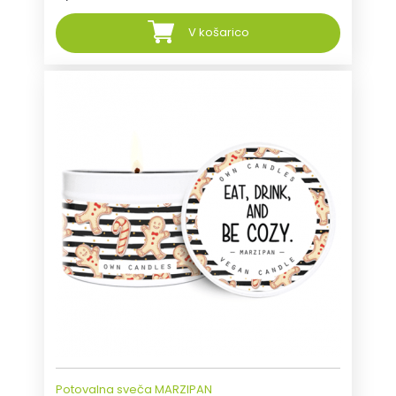
V košarico
Potovalna sveča MARZIPAN