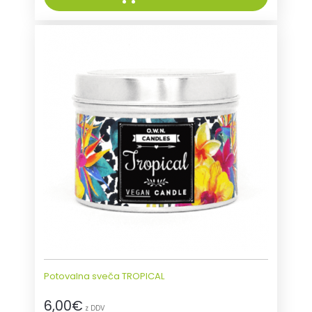
Potovalna sveča TROPICAL
6,00
€
z DDV