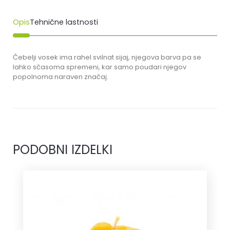
Opis
Tehnične lastnosti
Čebelji vosek ima rahel svilnat sijaj, njegova barva pa se
lahko sčasoma spremeni, kar samo poudari njegov
popolnoma naraven značaj.
PODOBNI IZDELKI