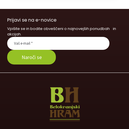
Prijavi se na e-novice
Vpišite se in bodite obveščeni o najnovejših ponudbah in
akcijah.