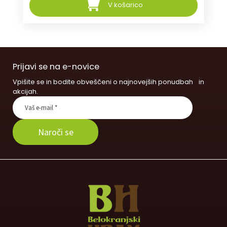
V košarico
Prijavi se na e-novice
Vpišite se in bodite obveščeni o najnovejših ponudbah in
akcijah.