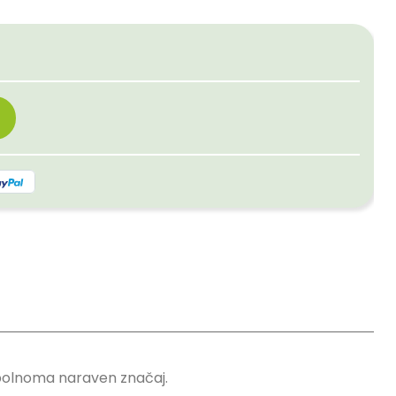
opolnoma naraven značaj.