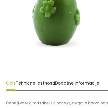
Opis
Tehnične lastnosti
Dodatne informacije
Čebelji vosek ima rahel svilnat sijaj, njegova barva