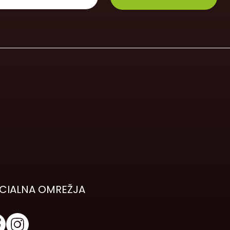
CIALNA OMREŽJA