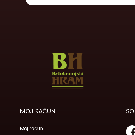
MOJ RAČUN
SO
Moj račun