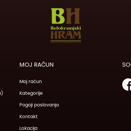
MOJ RAČUN
SO
Moj račun
a)
Kategorije
Pogoji poslovanja
Kontakt
Lokacija