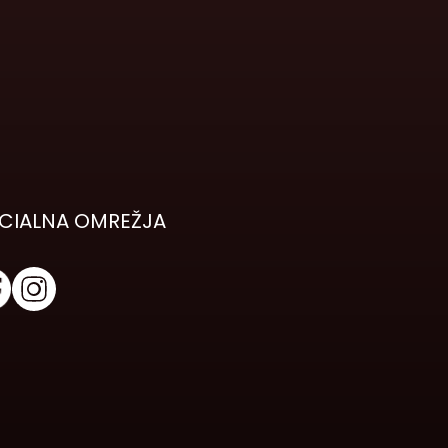
CIALNA OMREŽJA