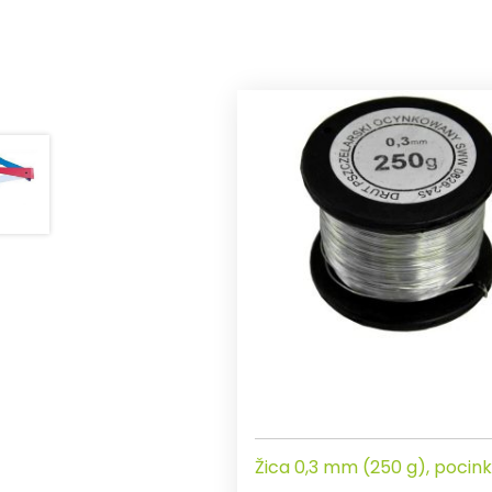
Žica 0,3 mm (250 g), pocin