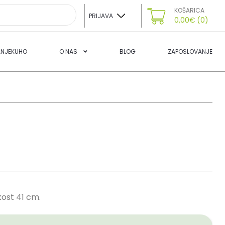
KOŠARICA
PRIJAVA
0,00
€
(0)
ANJEKUHO
O NAS
BLOG
ZAPOSLOVANJE
kost 41 cm.