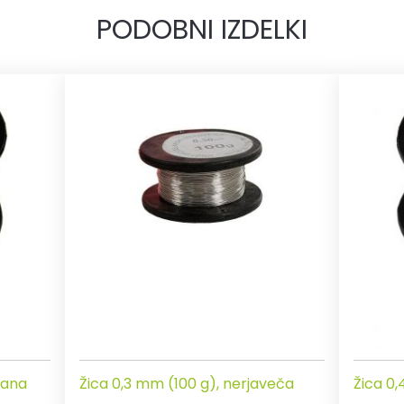
PODOBNI IZDELKI
kana
Žica 0,3 mm (100 g), nerjaveča
Žica 0