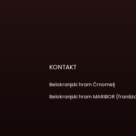
KONTAKT
Belokranjski hram Črnomelj
Belokranjski hram MARIBOR (franšiz