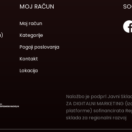
MOJ RAČUN
SO
Moj račun
a)
Kategorije
Pogoji poslovanja
Kontakt
Lokacija
Naložbo je podprl Javni Skla
ZA DIGITALNI MARKETING (izde
platforme) sofinancirata Rep
sklada za regionalni razvoj