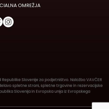
CIALNA OMREŽJA
d Republike Slovenije za podjetništvo. Naložbo VAVČER
lavo spletne strani, spletne trgovine in rezervacijske
ublika Slovenija in Evropska unija iz Evropskega