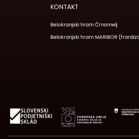
KONTAKT
Belokranjski hram Črnomelj
Belokranjski hram MARIBOR (franšiz