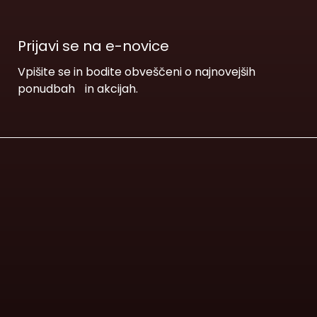
Prijavi se na e-novice
Vpišite se in bodite obveščeni o najnovejših
ponudbah in akcijah.