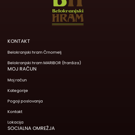
KONTAKT
Belokranjski hram Črnomelj
Belokranjski hram MARIBOR (franšiza)
MOJ RAČUN
Moj račun
Kategorije
Pogoji poslovanja
Kontakt
Lokacija
SOCIALNA OMREŽJA