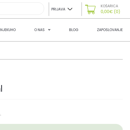
KOŠARICA
PRIJAVA
0,00
€
(0)
ANJEKUHO
O NAS
BLOG
ZAPOSLOVANJE
l
.