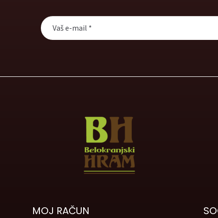
MOJ RAČUN
SO