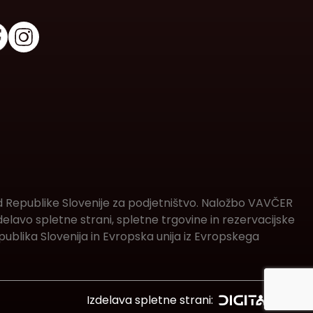
d Republike Slovenije za podjetništvo. Naložbo VAVČER
lavo spletne strani, spletne trgovine in rezervacijske
ublika Slovenija in Evropska unija iz Evropskega
Izdelava spletne strani: