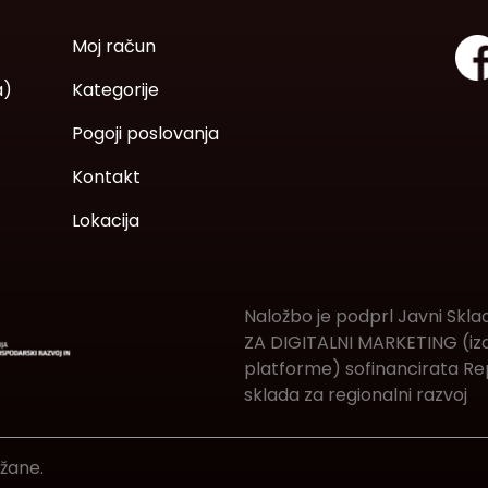
Moj račun
a)
Kategorije
Pogoji poslovanja
Kontakt
Lokacija
Naložbo je podprl Javni Skla
ZA DIGITALNI MARKETING (izde
platforme) sofinancirata Rep
sklada za regionalni razvoj
ržane.