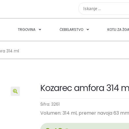
TRGOVINA
ČEBELARSTVO
KOTLI ZA ŽG
ra 314 ml
Kozarec amfora 314 m
🔍
Šifra:
3261
Volumen: 314 ml, premer navoja 63 mm