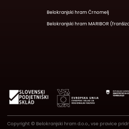
Belokranjski hram Črnomelj
Belokranjski hram MARIBOR (franšiz
Copyright © Belokranjski hram d.o.o., vse pravice prid