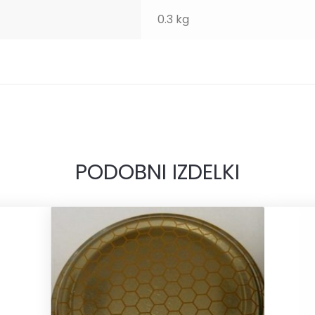
0.3 kg
PODOBNI IZDELKI