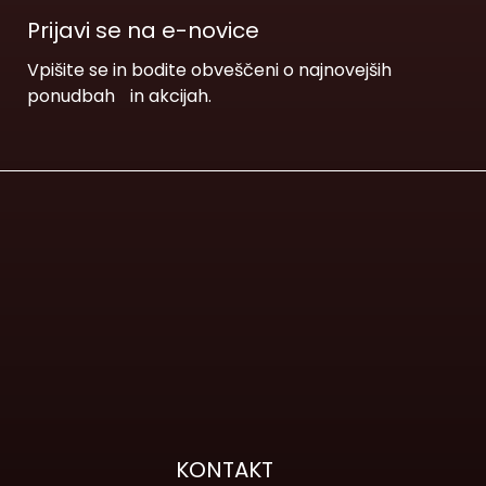
Prijavi se na e-novice
Vpišite se in bodite obveščeni o najnovejših
ponudbah in akcijah.
KONTAKT