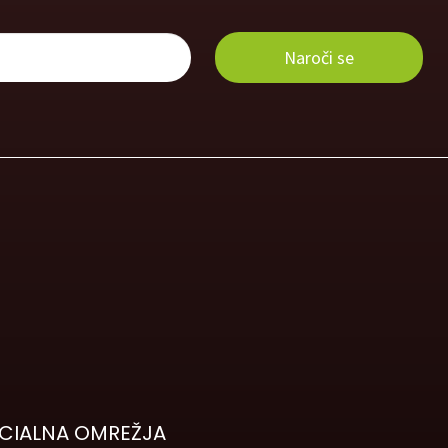
CIALNA OMREŽJA