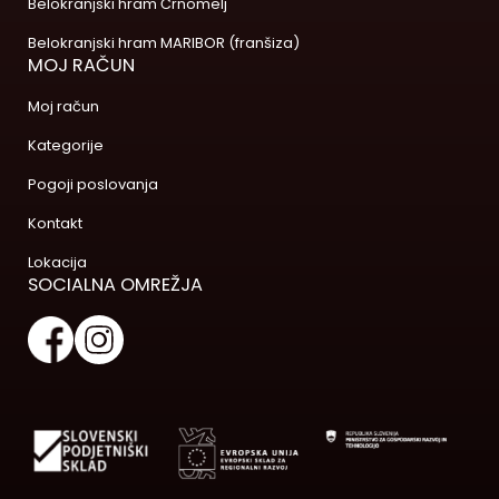
Belokranjski hram Črnomelj
Belokranjski hram MARIBOR (franšiza)
MOJ RAČUN
Moj račun
Kategorije
Pogoji poslovanja
Kontakt
Lokacija
SOCIALNA OMREŽJA