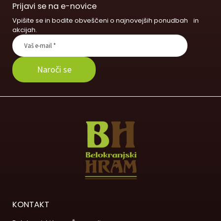
Prijavi se na e-novice
Vpišite se in bodite obveščeni o najnovejših ponudbah in
akcijah.
KONTAKT