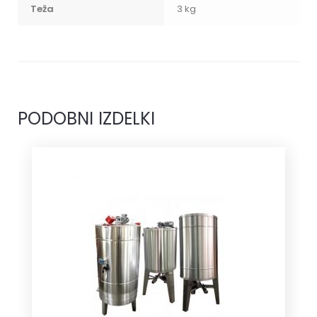
Teža
3 kg
PODOBNI IZDELKI