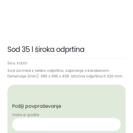
Sod 35 l široka odprtina
Šifra:
SOD01
Sod za med z veliko odprtino, zapiranje s karabinom.
Dimenzije (mm): 395 x 395 x 405. Iztočna odprtina fi 320 mm.
Pošlji povpraševanje
Vaša e-pošta