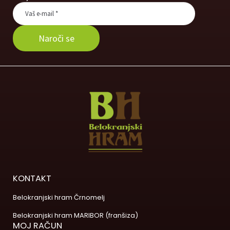
KONTAKT
Belokranjski hram Črnomelj
Belokranjski hram MARIBOR (franšiza)
MOJ RAČUN