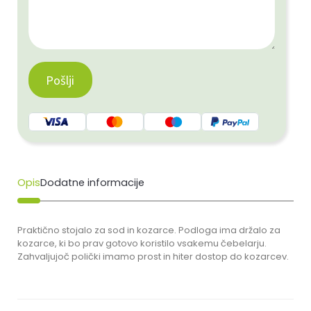
Opis
Dodatne informacije
Praktično stojalo za sod in kozarce. Podloga ima držalo za
kozarce, ki bo prav gotovo koristilo vsakemu čebelarju.
Zahvaljujoč polički imamo prost in hiter dostop do kozarcev.