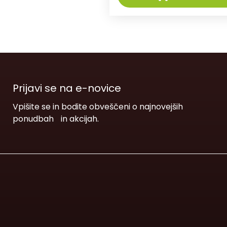
Prijavi se na e-novice
Vpišite se in bodite obveščeni o najnovejših
ponudbah in akcijah.