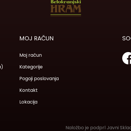
MOJ RAČUN
SO
Moj račun
a)
Kategorije
Pogoji poslovanja
Kontakt
Lokacija
Naložbo je podprl Javni Skla