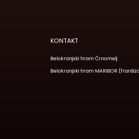
KONTAKT
Belokranjski hram Črnomelj
Belokranjski hram MARIBOR (franšiz