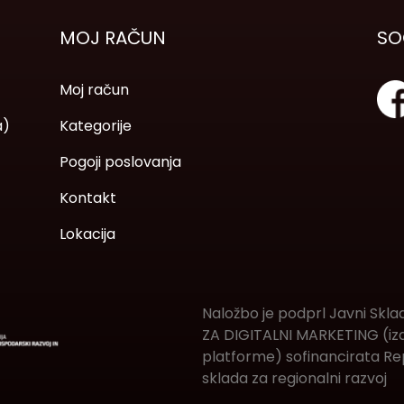
MOJ RAČUN
SO
Moj račun
a)
Kategorije
Pogoji poslovanja
Kontakt
Lokacija
Naložbo je podprl Javni Skla
ZA DIGITALNI MARKETING (izde
platforme) sofinancirata Rep
sklada za regionalni razvoj