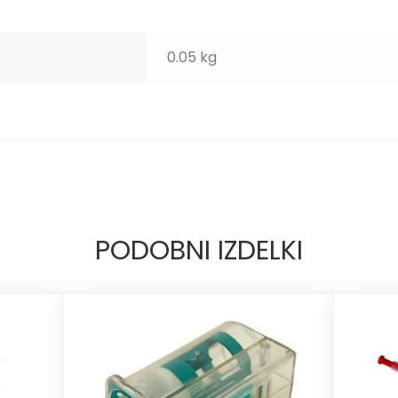
0.05 kg
PODOBNI IZDELKI