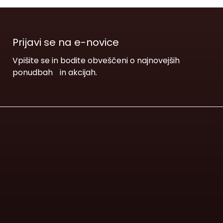
Prijavi se na e-novice
Vpišite se in bodite obveščeni o najnovejših
ponudbah in akcijah.