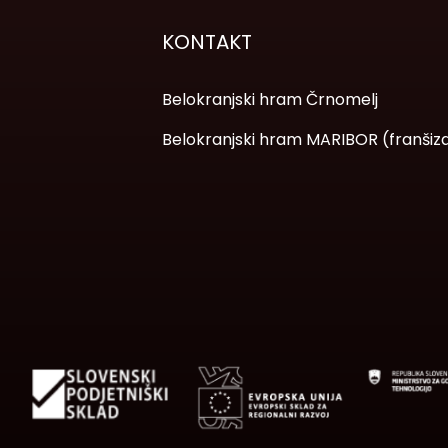
KONTAKT
Belokranjski hram Črnomelj
Belokranjski hram MARIBOR (franšiz