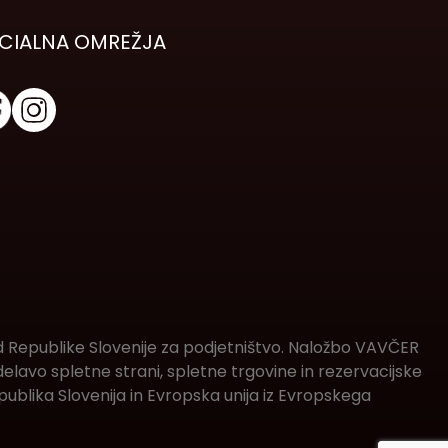
CIALNA OMREŽJA
d Republike Slovenije za podjetništvo. Naložbo VAVČER
lavo spletne strani, spletne trgovine in rezervacijske
ublika Slovenija in Evropska unija iz Evropskega