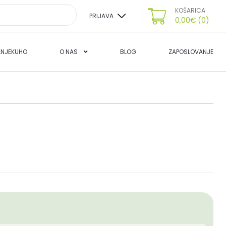
KOŠARICA
PRIJAVA
0,00
€
(0)
ANJEKUHO
O NAS
BLOG
ZAPOSLOVANJE