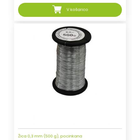
V košarico
Žica 0,3 mm (500 g), pocinkana