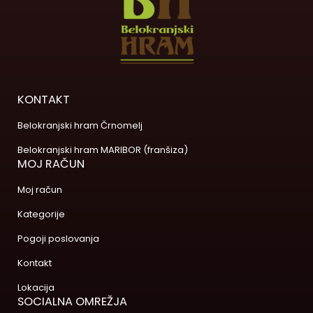
KONTAKT
Belokranjski hram Črnomelj
Belokranjski hram MARIBOR (franšiza)
MOJ RAČUN
Moj račun
Kategorije
Pogoji poslovanja
Kontakt
Lokacija
SOCIALNA OMREŽJA