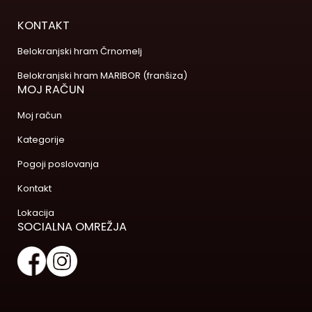
KONTAKT
Belokranjski hram Črnomelj
Belokranjski hram MARIBOR (franšiza)
MOJ RAČUN
Moj račun
Kategorije
Pogoji poslovanja
Kontakt
Lokacija
SOCIALNA OMREŽJA