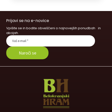
Prijavi se na e-novice
Vpišite se in bodite obveščeni o najnovejših ponudbah in
akcijah.