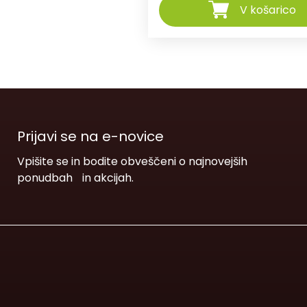
V košarico
Prijavi se na e-novice
Vpišite se in bodite obveščeni o najnovejših
ponudbah in akcijah.