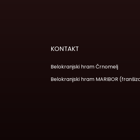
KONTAKT
Belokranjski hram Črnomelj
Belokranjski hram MARIBOR (franšiz