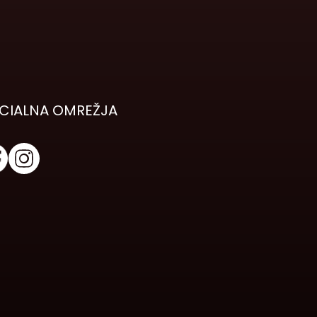
CIALNA OMREŽJA