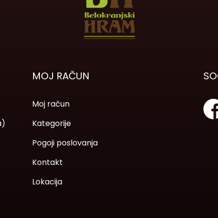
MOJ RAČUN
SO
Moj račun
a)
Kategorije
Pogoji poslovanja
Kontakt
Lokacija