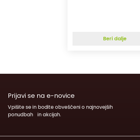
Beri dalje
Prijavi se na e-novice
Vpišite se in bodite obveščeni o najnovejših
ponudbah in akcijah.