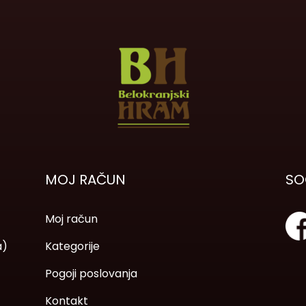
MOJ RAČUN
SO
Moj račun
a)
Kategorije
Pogoji poslovanja
Kontakt