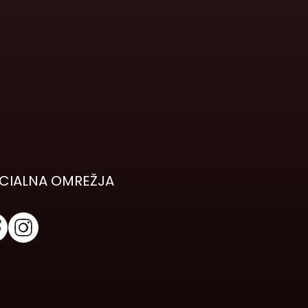
CIALNA OMREŽJA