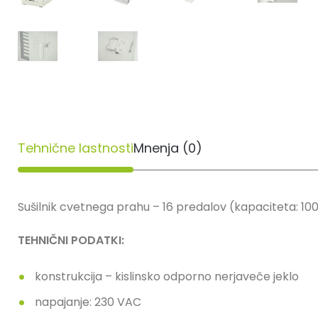
Tehnične lastnosti
Mnenja (0)
Sušilnik cvetnega prahu – 16 predalov (kapaciteta: 100
TEHNIČNI PODATKI:
konstrukcija – kislinsko odporno nerjaveče jeklo
napajanje: 230 VAC