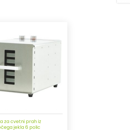
ca za cvetni prah iz
čega jekla 6 polic