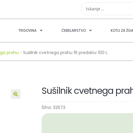
TRGOVINA
ČEBELARSTVO
KOTLI ZA ŽG
nega prahu
Sušilnik cvetnega prahu 16 predalov 100 L
Sušilnik cvetnega prah
🔍
Šifra:
32673