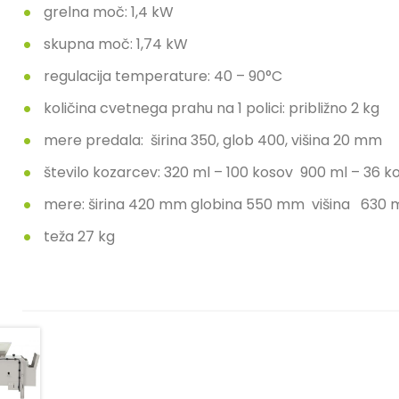
grelna moč: 1,4 kW
skupna moč: 1,74 kW
regulacija temperature: 40 – 90°C
količina cvetnega prahu na 1 polici: približno 2 kg
mere predala: širina 350, glob 400, višina 20 mm
število kozarcev: 320 ml – 100 kosov 900 ml – 36 k
mere: širina 420 mm globina 550 mm višina 630
teža 27 kg