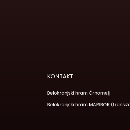
KONTAKT
Belokranjski hram Črnomelj
Belokranjski hram MARIBOR (franšiz