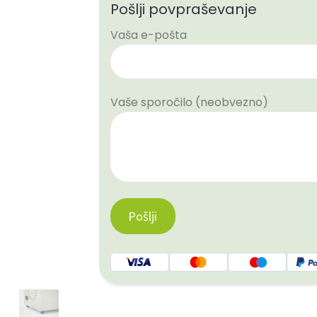
Pošlji povpraševanje
Vaša e-pošta
Vaše sporočilo (neobvezno)