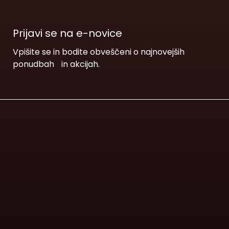
Prijavi se na e-novice
Vpišite se in bodite obveščeni o najnovejših
ponudbah in akcijah.