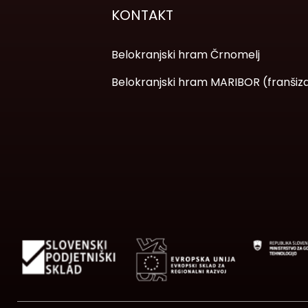
KONTAKT
Belokranjski hram Črnomelj
Belokranjski hram MARIBOR (franšiz