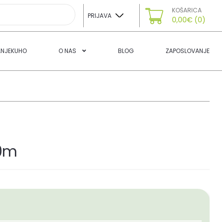
KOŠARICA
PRIJAVA
0,00
€
(0)
ANJEKUHO
O NAS
BLOG
ZAPOSLOVANJE
20m