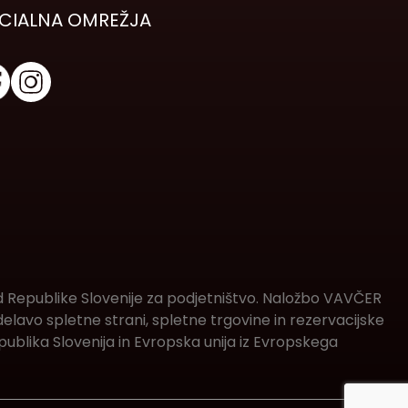
CIALNA OMREŽJA
d Republike Slovenije za podjetništvo. Naložbo VAVČER
lavo spletne strani, spletne trgovine in rezervacijske
ublika Slovenija in Evropska unija iz Evropskega