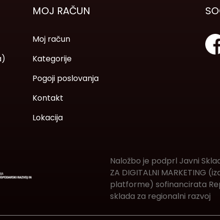
MOJ RAČUN
SO
Moj račun
a)
Kategorije
Pogoji poslovanja
Kontakt
Lokacija
Naložbo je podprl Javni Skla
ZA DIGITALNI MARKETING (izde
platforme) sofinancirata Rep
sklada za regionalni razvoj