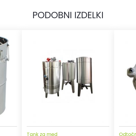
PODOBNI IZDELKI
Tank za med
Odtočn