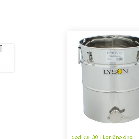
Sod RSF 30 l, konično dno,