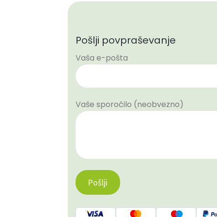
Pošlji povpraševanje
Vaša e-pošta
Vaše sporočilo (neobvezno)