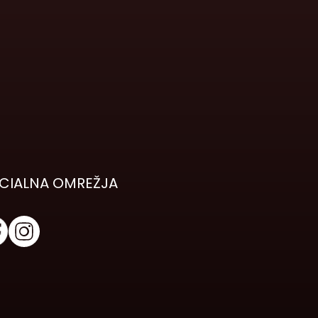
CIALNA OMREŽJA