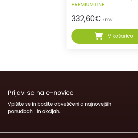
PREMIUM LINE
332,60
€
z DDV
V košarico
Prijavi se na e-novice
Vpišite se in bodite obveščeni o najnovejših
ponudbah in akcijah.