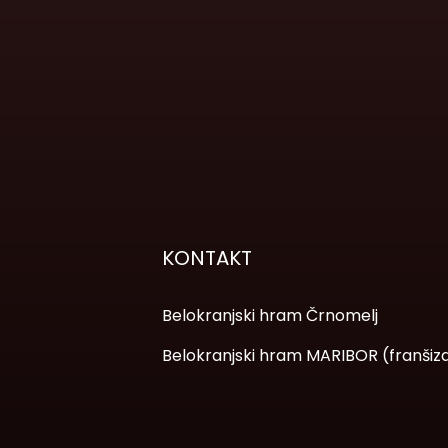
KONTAKT
Belokranjski hram Črnomelj
Belokranjski hram MARIBOR (franšiz