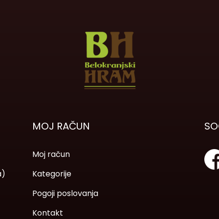
MOJ RAČUN
SO
Moj račun
a)
Kategorije
Pogoji poslovanja
Kontakt