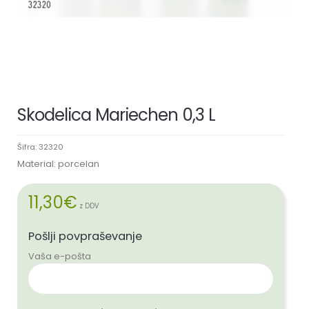
Skodelica Mariechen 0,3 L
Šifra:
32320
Material: porcelan
11,30
€
z DDV
Pošlji povpraševanje
Vaša e-pošta