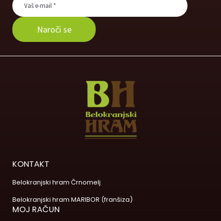
KONTAKT
Belokranjski hram Črnomelj
Belokranjski hram MARIBOR (franšiza)
MOJ RAČUN