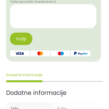
Vaše sporočilo (neobvezno)
Dodatne informacije
Dodatne informacije
Teža
0.2 kg