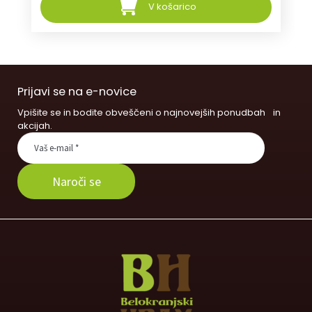
V košarico
Prijavi se na e-novice
Vpišite se in bodite obveščeni o najnovejših ponudbah in
akcijah.