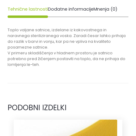
Tehnične lastnosti
Dodatne informacije
Mnenja (0)
Toplo valjane satnice, izdelane iz kakovostnega in
naravnega steriliziranega voska. Zaradi česar lahko prihaja
do razlik v barvi in vonju, kar pa ne vpliva na kvaliteto
posamezne satnice.
V primeru skladiščenja v hladnem prostoru je satnico
potrebno pred žičenjem postaviti na toplo, da ne prihaja do
lomljenja le-teh.
PODOBNI IZDELKI