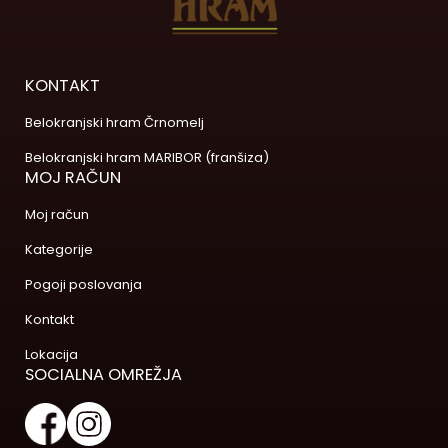
KONTAKT
Belokranjski hram Črnomelj
Belokranjski hram MARIBOR (franšiza)
MOJ RAČUN
Moj račun
Kategorije
Pogoji poslovanja
Kontakt
Lokacija
SOCIALNA OMREŽJA