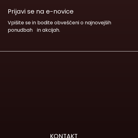
Prijavi se na e-novice
Vpišite se in bodite obveščeni o najnovejših
ponudbah in akcijah.
KONTAKT