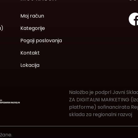
Moj račun
a)
Kategorije
Pogoji poslovanja
Kontakt
Lokacija
Naložbo je podprl Javni Skla
ZA DIGITALNI MARKETING (izde
platforme) sofinancirata Rep
sklada za regionalni razvoj
ržane.