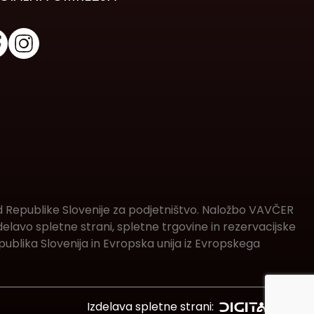
d Republike Slovenije za podjetništvo. Naložbo VAVČER
lavo spletne strani, spletne trgovine in rezervacijske
ublika Slovenija in Evropska unija iz Evropskega
Izdelava spletne strani: