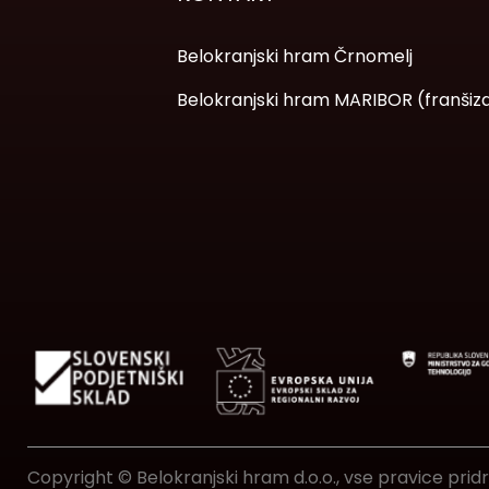
Belokranjski hram Črnomelj
Belokranjski hram MARIBOR (franšiz
Copyright © Belokranjski hram d.o.o., vse pravice prid