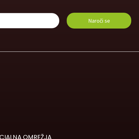
CIALNA OMREŽJA