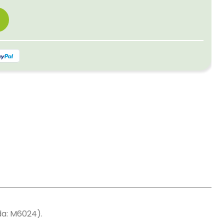
da: M6024).