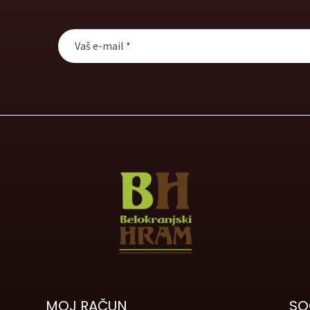
MOJ RAČUN
SO