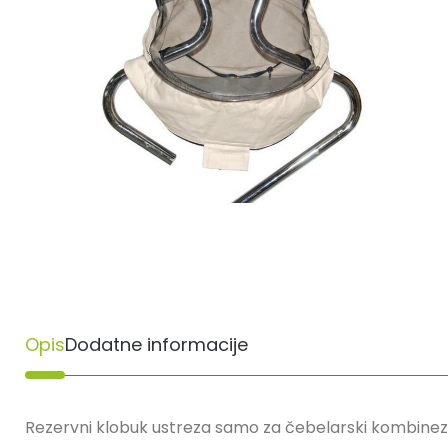
Opis
Dodatne informacije
Rezervni klobuk ustreza samo za čebelarski kombinezo