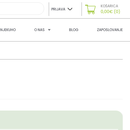
KOŠARICA
PRIJAVA
0,00
€
(0)
ANJEKUHO
O NAS
BLOG
ZAPOSLOVANJE