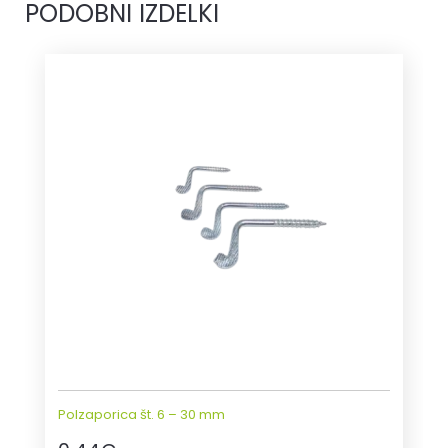
PODOBNI IZDELKI
Polzaporica št. 6 – 30 mm