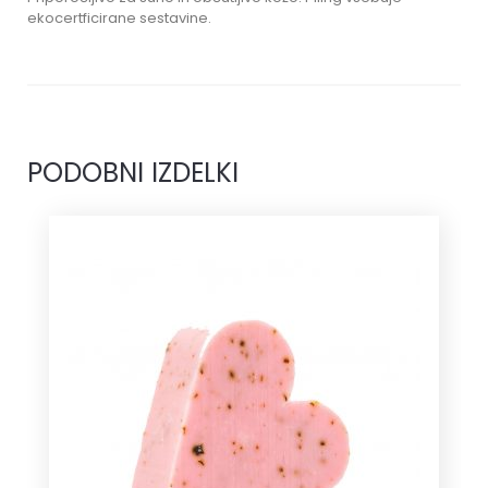
ekocertficirane sestavine.
PODOBNI IZDELKI