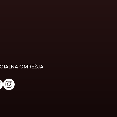
CIALNA OMREŽJA