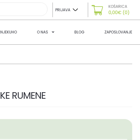
KOŠARICA
PRIJAVA
0,00
€
(0)
ANJEKUHO
O NAS
BLOG
ZAPOSLOVANJE
ŠKE RUMENE