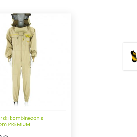
rski kombinezon s
kom PREMIUM