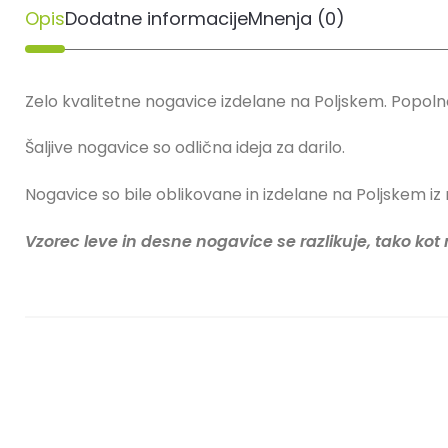
Opis
Dodatne informacije
Mnenja (0)
Zelo kvalitetne nogavice izdelane na Poljskem. Popoln
Šaljive nogavice so odlična ideja za darilo.
Nogavice so bile oblikovane in izdelane na Poljskem 
Vzorec leve in desne nogavice se razlikuje, tako kot n