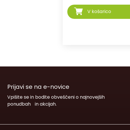
V košarico
Prijavi se na e-novice
Vpišite se in bodite obveščeni o najnovejših
ponudbah in akcijah.