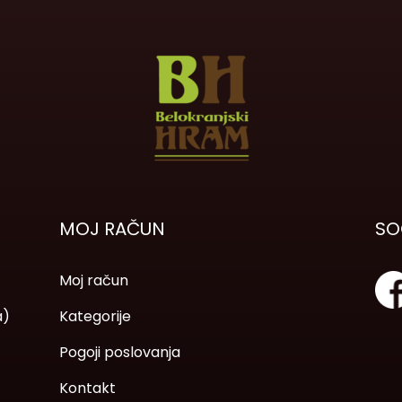
MOJ RAČUN
SO
Moj račun
a)
Kategorije
Pogoji poslovanja
Kontakt