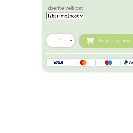
Izberite velikost
Dodaj v košarico