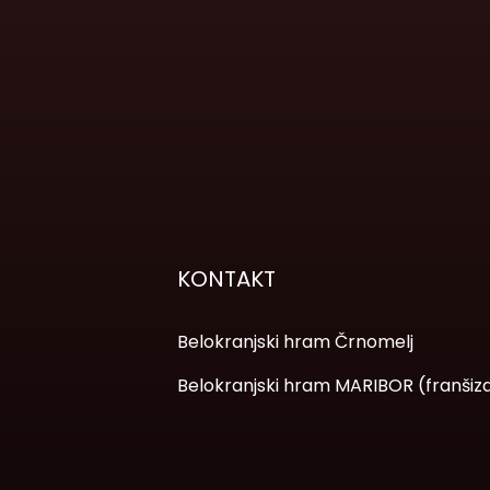
KONTAKT
Belokranjski hram Črnomelj
Belokranjski hram MARIBOR (franšiz