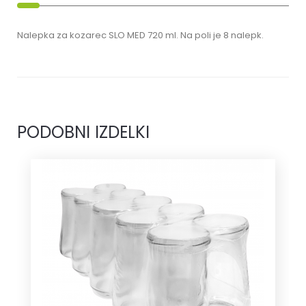
Nalepka za kozarec SLO MED 720 ml. Na poli je 8 nalepk.
PODOBNI IZDELKI