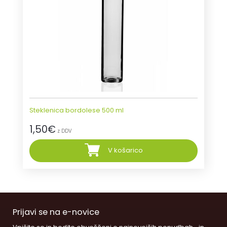
Steklenica bordolese 500 ml
1,50
€
z DDV
V košarico
Prijavi se na e-novice