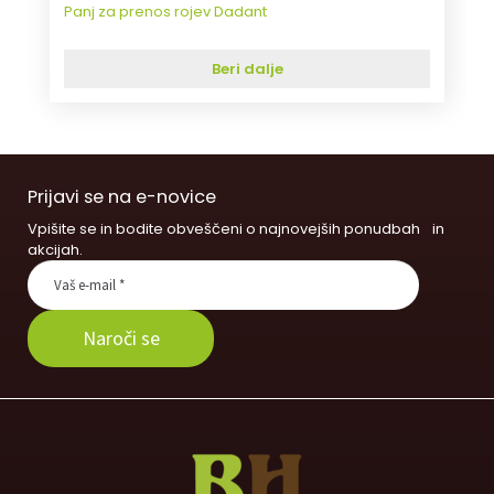
Panj za prenos rojev Dadant
Beri dalje
Prijavi se na e-novice
Vpišite se in bodite obveščeni o najnovejših ponudbah in
akcijah.