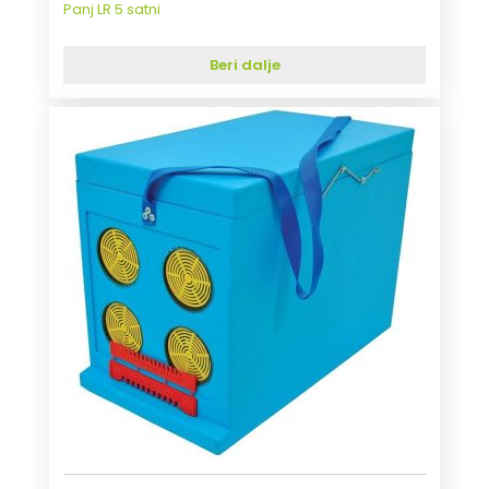
Panj LR 5 satni
Beri dalje