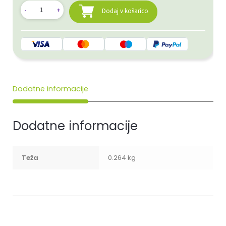
Dodaj v košarico
Dodatne informacije
Dodatne informacije
Teža
0.264 kg