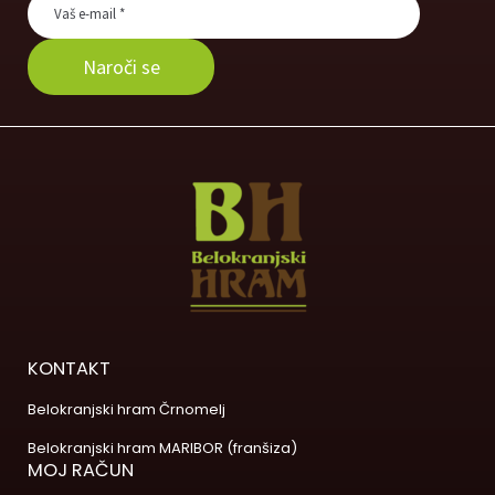
KONTAKT
Belokranjski hram Črnomelj
Belokranjski hram MARIBOR (franšiza)
MOJ RAČUN