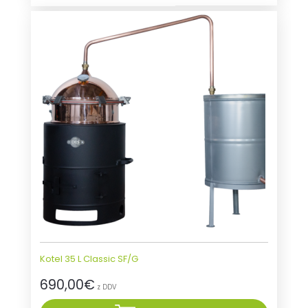
Kotel 35 L Classic SF/G
690,00
€
z DDV