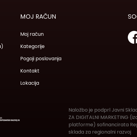
MOJ RAČUN
SO
Moj račun
a)
Kategorije
Pogoji poslovanja
Kontakt
Lokacija
Naložbo je podprl Javni Skla
ZA DIGITALNI MARKETING (izde
platforme) sofinancirata Rep
sklada za regionalni razvoj