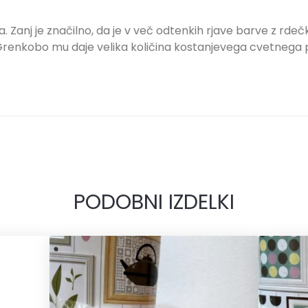
 Zanj je značilno, da je v več odtenkih rjave barve z rd
Grenkobo mu daje velika količina kostanjevega cvetnega p
PODOBNI IZDELKI