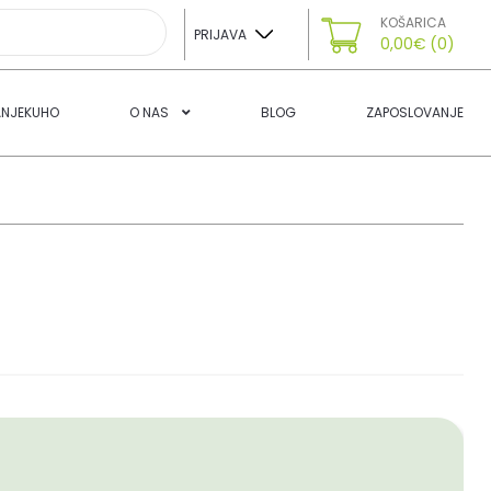
KOŠARICA
PRIJAVA
0,00
€
(0)
ANJEKUHO
O NAS
BLOG
ZAPOSLOVANJE