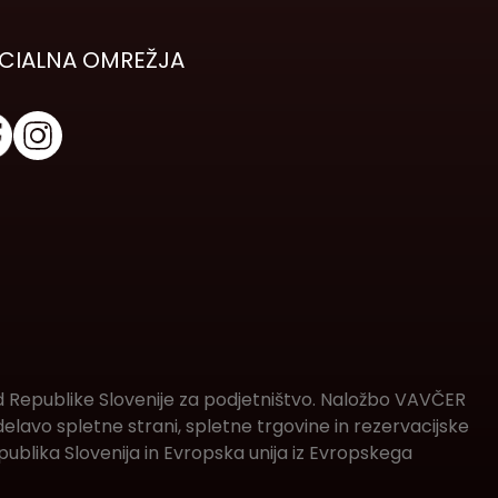
CIALNA OMREŽJA
d Republike Slovenije za podjetništvo. Naložbo VAVČER
lavo spletne strani, spletne trgovine in rezervacijske
ublika Slovenija in Evropska unija iz Evropskega