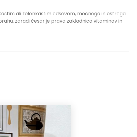
ečkastim ali zelenkastim odsevom, močnega in ostrega
rahu, zaradi česar je prava zakladnica vitaminov in