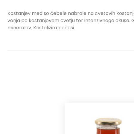
Kostanjev med so čebele nabrale na cvetovih kostanja.
vonja po kostanjevem cvetju ter intenzivnega okusa. 
mineralov. Kristalizira počasi.