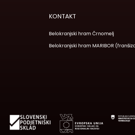
KONTAKT
Belokranjski hram Črnomelj
Belokranjski hram MARIBOR (franšiz