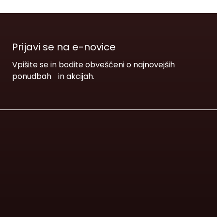
Prijavi se na e-novice
Vpišite se in bodite obveščeni o najnovejših
ponudbah in akcijah.