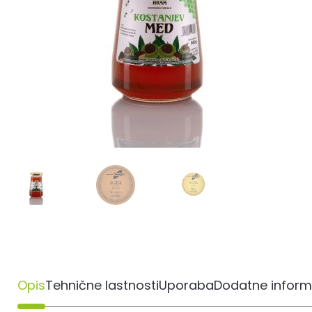
Opis
Tehnične lastnosti
Uporaba
Dodatne inform