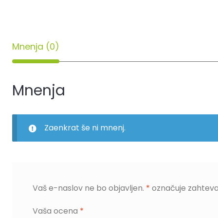
Mnenja (0)
Mnenja
Zaenkrat še ni mnenj.
Vaš e-naslov ne bo objavljen.
*
označuje zahteva
Vaša ocena
*