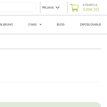
KOŠARICA
PRIJAVA
0,00
€
(0)
ANJEKUHO
O NAS
BLOG
ZAPOSLOVANJE