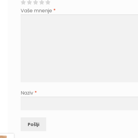
Vaše mnenje
*
Naziv
*