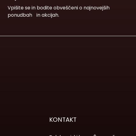
Vpišite se in bodite obveščeni o najnovejših
ponudbah in akcijah.
KONTAKT