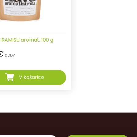
IRAMISU aromat. 100 g
€
z DDV
V košarico