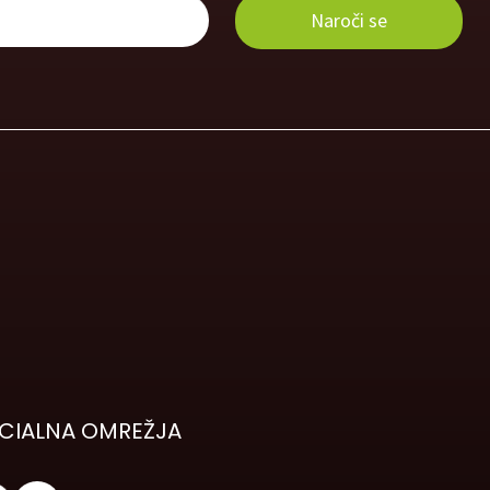
CIALNA OMREŽJA