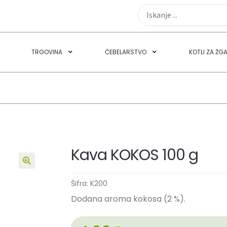
TRGOVINA
ČEBELARSTVO
KOTLI ZA ŽG
Kava KOKOS 100 g
🔍
Šifra:
K200
Dodana aroma kokosa (2 %).