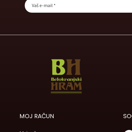
MOJ RAČUN
SO