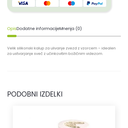
Opis
Dodatne informacije
Mnenja (0)
Velik silikonski kalup za ulivanje zvezd z vzorcem – idealen
za ustvarjanje sveč z učinkovitim božičnim videzom.
PODOBNI IZDELKI