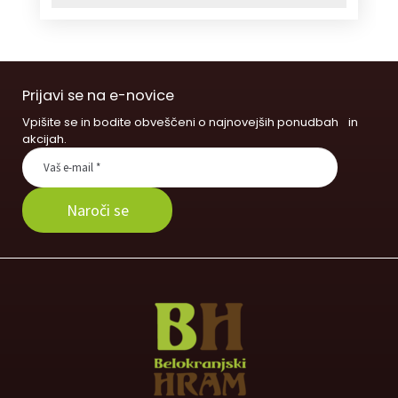
Prijavi se na e-novice
Vpišite se in bodite obveščeni o najnovejših ponudbah in
akcijah.