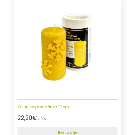
Kalup valj s snežinko 10 cm
22,20
€
z DDV
Beri dalje