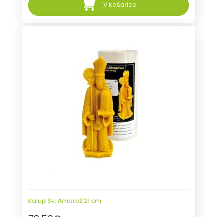
V košarico
Kalup Sv. Ambrož 21 cm