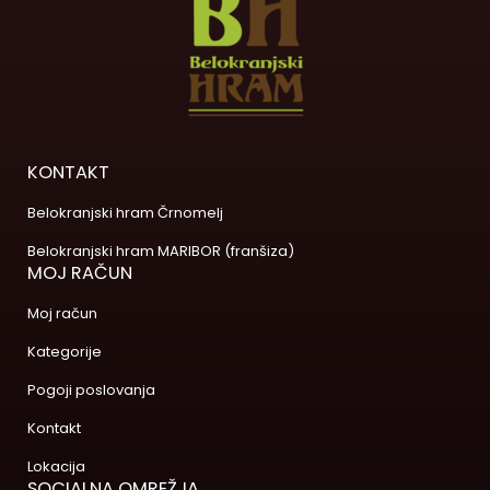
KONTAKT
Belokranjski hram Črnomelj
Belokranjski hram MARIBOR (franšiza)
MOJ RAČUN
Moj račun
Kategorije
Pogoji poslovanja
Kontakt
Lokacija
SOCIALNA OMREŽJA