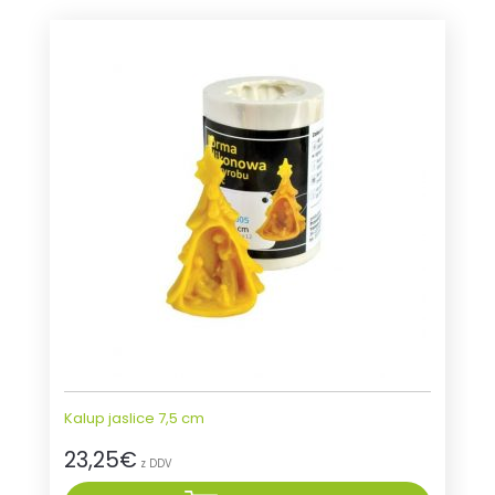
Kalup jaslice 7,5 cm
23,25
€
z DDV