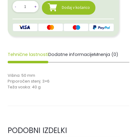
Dodaj v košarico
Tehnične lastnosti
Dodatne informacije
Mnenja (0)
Višina: 50 mm
Priporočen stenj: 3×6
Teža voska: 40 g
PODOBNI IZDELKI