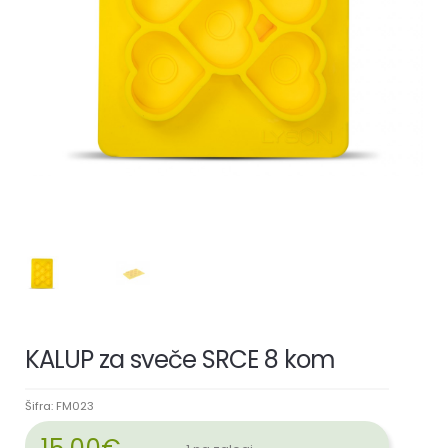
KALUP za sveče SRCE 8 kom
Šifra:
FM023