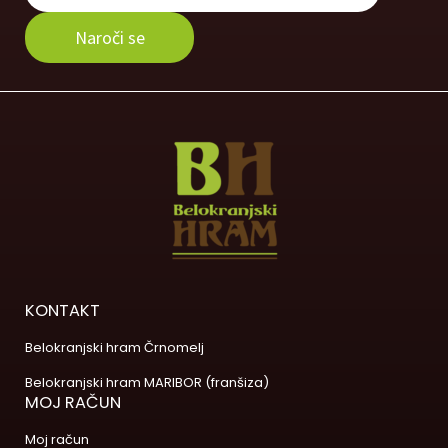
KONTAKT
Belokranjski hram Črnomelj
Belokranjski hram MARIBOR (franšiza)
MOJ RAČUN
Moj račun