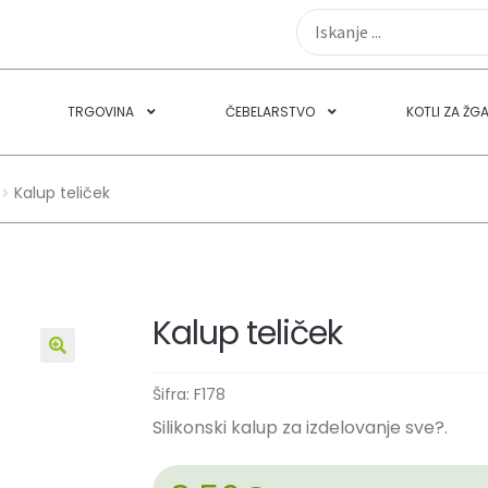
TRGOVINA
ČEBELARSTVO
KOTLI ZA ŽG
Kalup teliček
Kalup teliček
🔍
Šifra:
F178
Silikonski kalup za izdelovanje sve?.