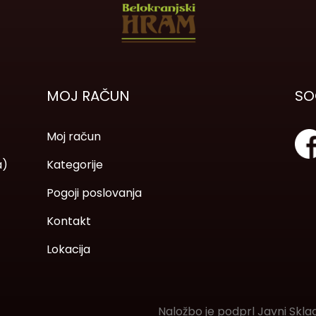
MOJ RAČUN
SO
Moj račun
a)
Kategorije
Pogoji poslovanja
Kontakt
Lokacija
Naložbo je podprl Javni Skla