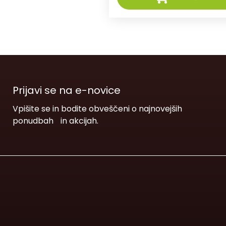
Prijavi se na e-novice
Vpišite se in bodite obveščeni o najnovejših
ponudbah in akcijah.