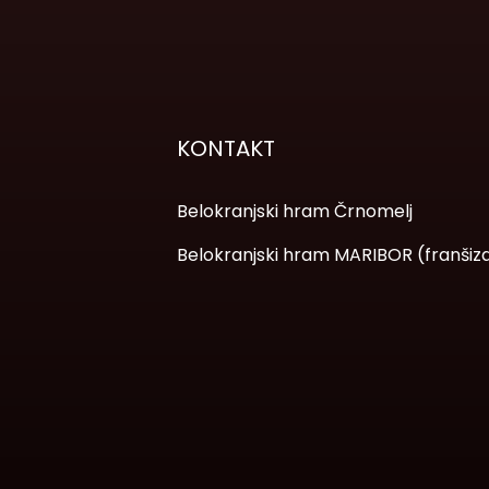
KONTAKT
Belokranjski hram Črnomelj
Belokranjski hram MARIBOR (franšiz