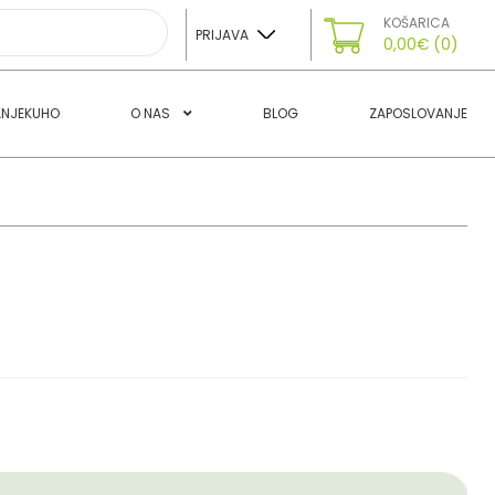
KOŠARICA
PRIJAVA
0,00
€
(0)
ANJEKUHO
O NAS
BLOG
ZAPOSLOVANJE