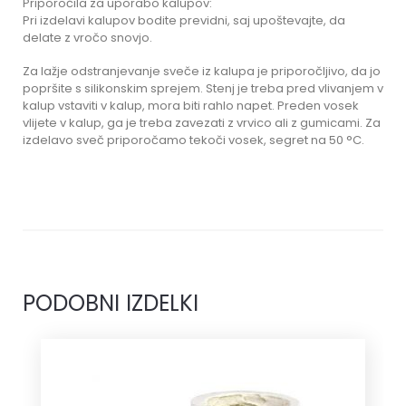
Priporočila za uporabo kalupov:
Pri izdelavi kalupov bodite previdni, saj upoštevajte, da
delate z vročo snovjo.
Za lažje odstranjevanje sveče iz kalupa je priporočljivo, da jo
popršite s silikonskim sprejem. Stenj je treba pred vlivanjem v
kalup vstaviti v kalup, mora biti rahlo napet. Preden vosek
vlijete v kalup, ga je treba zavezati z vrvico ali z gumicami. Za
izdelavo sveč priporočamo tekoči vosek, segret na 50 °C.
PODOBNI IZDELKI