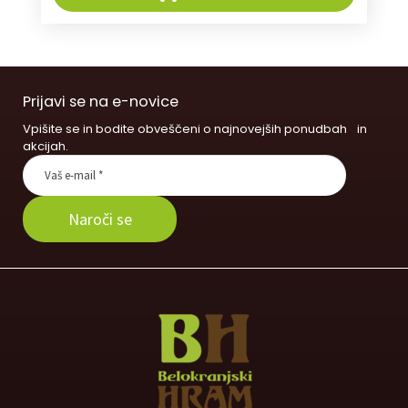
Prijavi se na e-novice
Vpišite se in bodite obveščeni o najnovejših ponudbah in
akcijah.