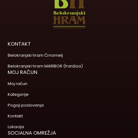
KONTAKT
Belokranjski hram Črnomelj
Belokranjski hram MARIBOR (franšiza)
MOJ RAČUN
Moj račun
Kategorije
Pogoji poslovanja
Kontakt
Lokacija
SOCIALNA OMREŽJA