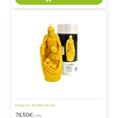
Kalup Sv. družina 20 cm
79,50
€
z DDV