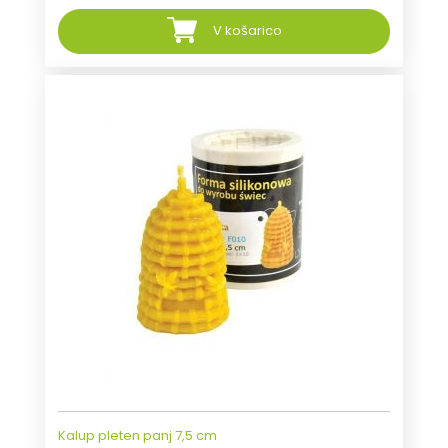
V košarico
Kalup pleten panj 7,5 cm