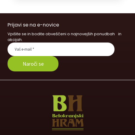
Prijavi se na e-novice
Vpišite se in bodite obveščeni o najnovejših ponudbah in
akcijah.