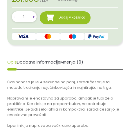
z DDV
Dodaj v košarico
Opis
Dodatne informacije
Mnenja (0)
Čas nanosa je le 4 sekunde na panj, zaradi česar je ta
metoda tretiranja najučinkovitejša in najhitrejša na trgu.
Naprava ni le enostavna za uporabo, ampak je tudi zelo
praktična. Ker deluje na propan-butan, ne potrebuje
elektrike. Je tudi zelo lahka in kompaktna, zaradi česar jo je
enostavno prevažati.
Izparilnik je naprava za večkratno uporabo.