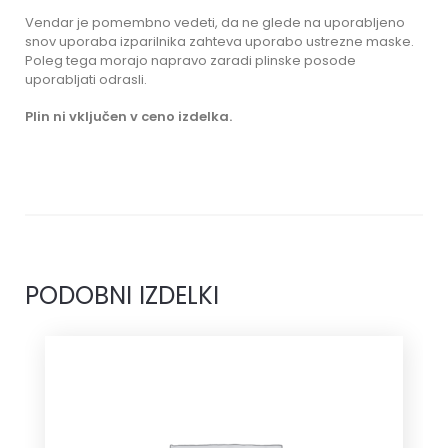
Vendar je pomembno vedeti, da ne glede na uporabljeno
snov uporaba izparilnika zahteva uporabo ustrezne maske.
Poleg tega morajo napravo zaradi plinske posode
uporabljati odrasli.
Plin ni vključen v ceno izdelka.
PODOBNI IZDELKI