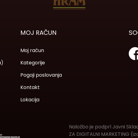
MOJ RAČUN
SO
Moj račun
a)
Kategorije
Pogoji poslovanja
Kontakt
Lokacija
Naložbo je podprl Javni Skla
ZA DIGITALNI MARKETING (izde