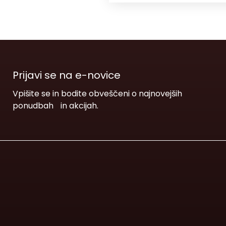
Prijavi se na e-novice
Vpišite se in bodite obveščeni o najnovejših
ponudbah in akcijah.