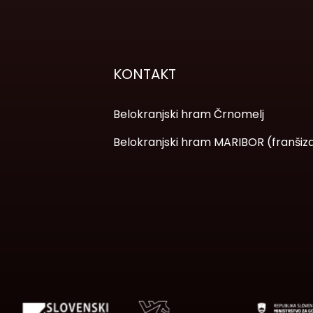
KONTAKT
Belokranjski hram Črnomelj
Belokranjski hram MARIBOR (franšiz