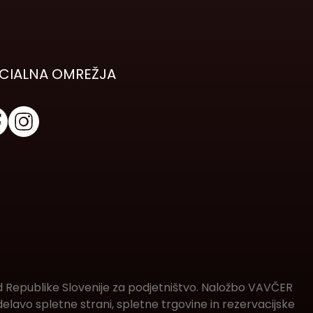
CIALNA OMREŽJA
d Republike Slovenije za podjetništvo. Naložbo VAVČER
lavo spletne strani, spletne trgovine in rezervacijske