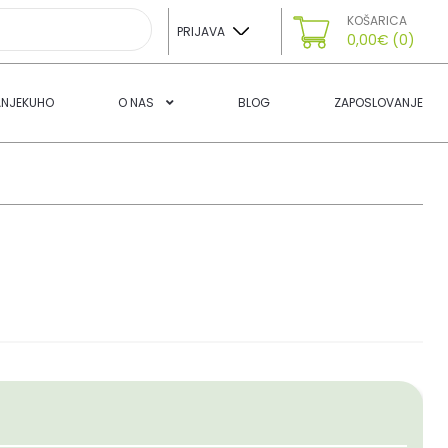
KOŠARICA
PRIJAVA
0,00
€
(0)
ANJEKUHO
O NAS
BLOG
ZAPOSLOVANJE