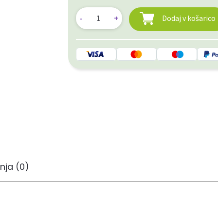
Dodaj v košarico
nja (0)