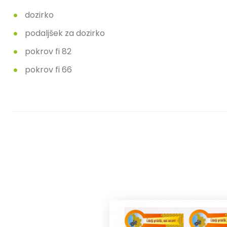
dozirko
podaljšek za dozirko
pokrov fi 82
pokrov fi 66