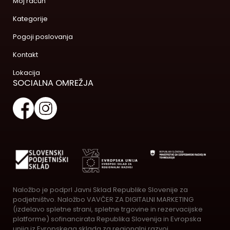
Moj račun
Kategorije
Pogoji poslovanja
Kontakt
Lokacija
SOCIALNA OMREŽJA
Naložbo je podprl Javni Sklad Republike Slovenije za
podjetništvo. Naložbo VAVČER ZA DIGITALNI MARKETING
(izdelavo spletne strani, spletne trgovine in rezervacijske
platforme) sofinancirata Republika Slovenija in Evropska
unija iz Evropskega sklada za regionalni razvoj