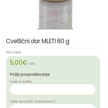
Cvetlični dar MLETI 80 g
Šifra:
5488
5,00
€
z DDV
Pošlji povpraševanje
Vaša e-pošta
Vaše sporočilo (neobvezno)