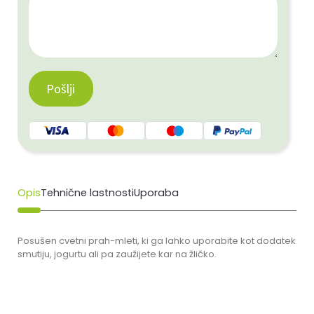
Opis
Tehnične lastnosti
Uporaba
Posušen cvetni prah-mleti, ki ga lahko uporabite kot dodatek
smutiju, jogurtu ali pa zaužijete kar na žličko.