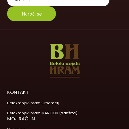
KONTAKT
Belokranjski hram Črnomelj
Belokranjski hram MARIBOR (franšiza)
MOJ RAČUN