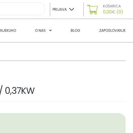
KOŠARICA
PRIJAVA
0,00
€
(0)
ANJEKUHO
O NAS
BLOG
ZAPOSLOVANJE
/ 0,37KW