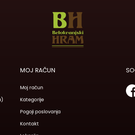
MOJ RAČUN
SO
Moj račun
a)
Kategorije
Pogoji poslovanja
Kontakt