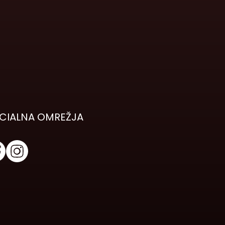
CIALNA OMREŽJA