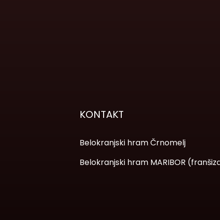
KONTAKT
Belokranjski hram Črnomelj
Belokranjski hram MARIBOR (franšiz