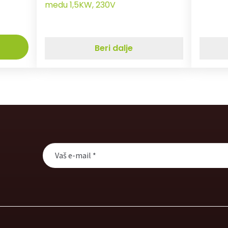
medu 1,5KW, 230V
Beri dalje