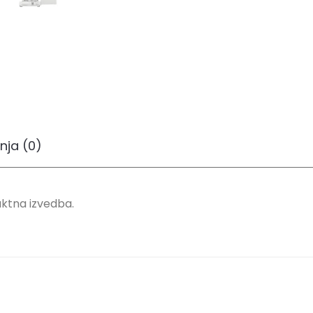
nja (0)
ktna izvedba.