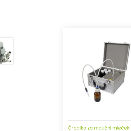
Črpalka za matični mleček 