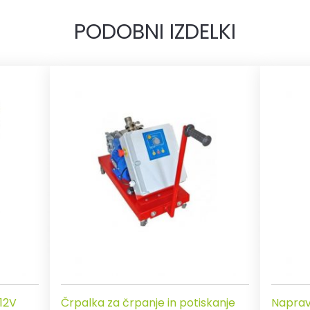
PODOBNI IZDELKI
12V
Črpalka za črpanje in potiskanje
Naprav