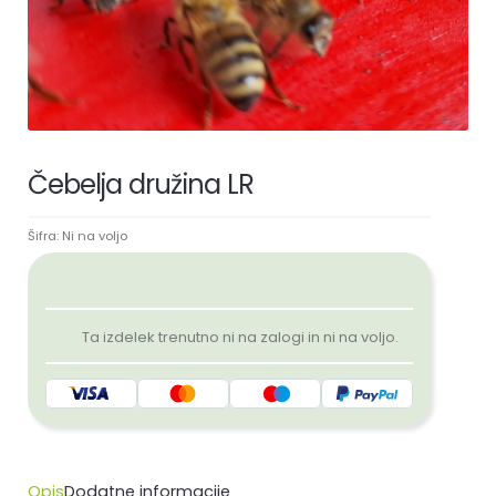
Čebelja družina LR
Šifra:
Ni na voljo
Ta izdelek trenutno ni na zalogi in ni na voljo.
Opis
Dodatne informacije