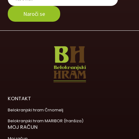
KONTAKT
Belokranjski hram Črnomelj
Belokranjski hram MARIBOR (franšiza)
MOJ RAČUN
Moj račun