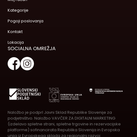
Kategorije
Pogoji poslovanja
Kontakt
Lokacija
SOCIALNA OMREŽJA
Naložbo je podprl Javni Sklad Republike Slovenije za
podjetništvo. Naložbo VAVČER ZA DIGITALNI MARKETING
(izdelavo spletne strani, spletne trgovine in rezervacijske
platforme) sofinancirata Republika Slovenija in Evropska
unija iz Evropskega sklada za regionalni razvoj