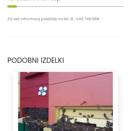
Za več informacij pokličite na tel. št.: 040 748 588
PODOBNI IZDELKI